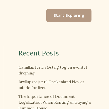
Start Exploring
Recent Posts
Camillas ferie i Østrig tog en uventet
drejning
Bryllupsrejse til Grækenland blev et
minde for livet
The Importance of Document
Legalization When Renting or Buying a
Summer House